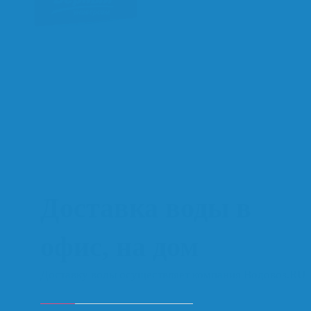
Доставка воды в
офис, на дом
Доставку воды осуществляет компания Водовоз.RU