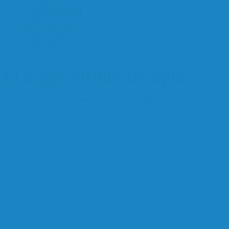
ГЛАВНАЯ
О КОМПАНИИ
О ВОДЕ
ПРОДУКЦИЯ
ЗАКАЗАТЬ
КОНТАКТЫ
О воде Monte deaqua
На заказ с доставкой на дом и в офис
Оказывается, есть люди, которые считают, что вода не
имеет вкуса. Monte deaqua создана природой для тех, кто
привык ни в чём себе не отказывать, заботясь о своём
здоровье и внешнем виде. Каждая капля Monte deaqua
призвана дарить наслаждение, а не просто утолять жажду.
Именно поэтому вы чувствуете, что у воды есть вкус и
настоящее ощущение свежайшего воздуха, озонированного