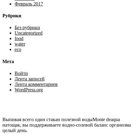
Февраль 2017
Рубрики
Без рубрики
Uncategorized
food
water
eco
Мета
Войти
Лента записей
Лента комментариев
WordPress.org
Выпивая всего один стакан полезной водыMonte deaqua
натощак, вы поддерживаете водно-солевой баланс организма
целый день.