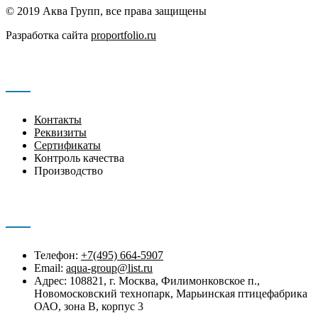
© 2019 Аква Групп, все права защищены
Разработка сайта
proportfolio.ru
Навигация
Контакты
Реквизиты
Сертификаты
Контроль качества
Производство
Контакты
Телефон:
+7(495) 664-5907
Email:
aqua-group@list.ru
Адрес: 108821, г. Москва, Филимонковское п.,
Новомосковский технопарк, Марьинская птицефабрика
ОАО, зона В, корпус 3