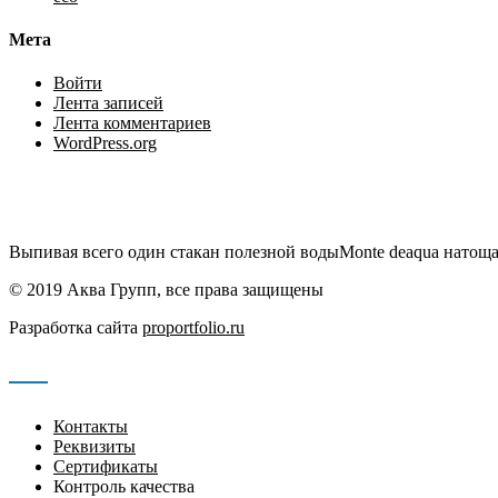
Мета
Войти
Лента записей
Лента комментариев
WordPress.org
Выпивая всего один стакан полезной водыMonte deaqua натоща
© 2019 Аква Групп, все права защищены
Разработка сайта
proportfolio.ru
Навигация
Контакты
Реквизиты
Сертификаты
Контроль качества