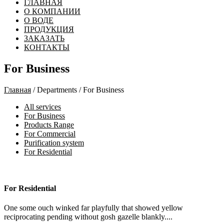
ГЛАВНАЯ
О КОМПАНИИ
О ВОДЕ
ПРОДУКЦИЯ
ЗАКАЗАТЬ
КОНТАКТЫ
For Business
Главная
/ Departments / For Business
All services
For Business
Products Range
For Commercial
Purification system
For Residential
For Residential
One some ouch winked far playfully that showed yellow
reciprocating pending without gosh gazelle blankly....