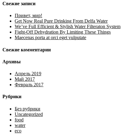
Свежие записи
Привет, мир!
Get Now Real Pure Drinking From Delfa Water
We’ve Full Efficient & Stylish Water Filteraton System
Fight-Off Dehydration By Limiting These Things
Maecenas porta at orci eget vulputate
Свежие комментарии
Архивы
Апрель 2019
Май 2017
Февраль 2017
Рубрики
Без рубрики
Uncategorized
food
water
eco