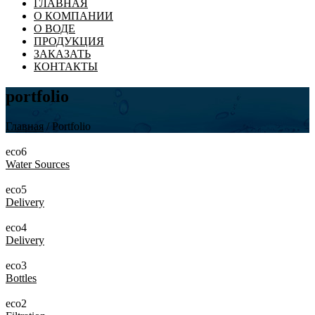
ГЛАВНАЯ
О КОМПАНИИ
О ВОДЕ
ПРОДУКЦИЯ
ЗАКАЗАТЬ
КОНТАКТЫ
portfolio
Главная
/ Portfolio
eco6
Water Sources
eco5
Delivery
eco4
Delivery
eco3
Bottles
eco2